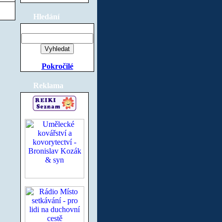
Hledání
Pokročilé
Reklama