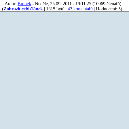
Autor:
Bronek
- Neděle, 25.09. 2011 - 19:11:25 (10069 čtenářů)
(
Zobrazit celý článek
| 1315 bytů |
43 komentářů
| Hodnocení: 5)