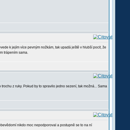
 nevede k jejím více pevným nožkám, tak upadá ještě v hlubší pocit, že
ným trápením sama.
trochu z ruky. Pokud by to spravilo jedno sezení, tak možná... Sama
 sebevědomí nikdo moc nepodporoval a postupně se to na ní