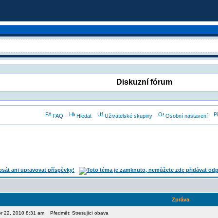
Diskuzní fórum
FAQ
Hledat
Uživatelské skupiny
Osobní nastavení
Zpráva
or 22, 2010 8:31 am
Předmět: Stresující obava