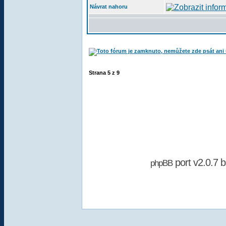
Návrat nahoru
Strana
5
z
9
port v2.0.7 
phpBB