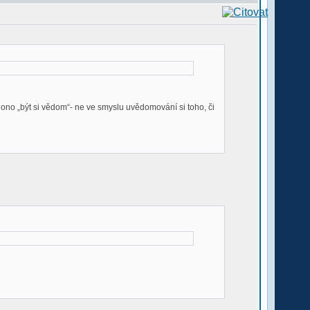
ono „být si vědom“- ne ve smyslu uvědomování si toho, či