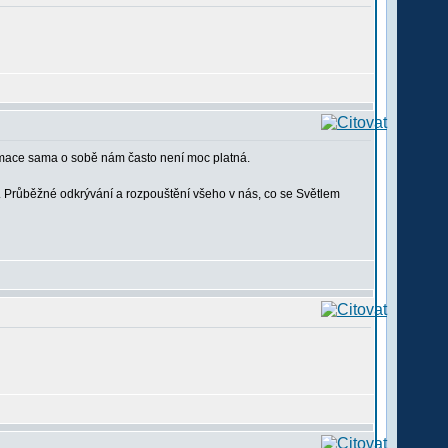
rmace sama o sobě nám často není moc platná.
. Průběžné odkrývání a rozpouštění všeho v nás, co se Světlem