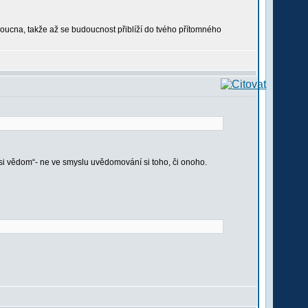
oucna, takže až se budoucnost přiblíží do tvého přítomného
si vědom“- ne ve smyslu uvědomování si toho, či onoho.