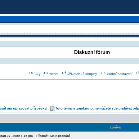
Diskuzní fórum
FAQ
Hledat
Uživatelské skupiny
Osobní nastavení
Zpráva
stopad 07, 2009 4:15 pm
Předmět: Moje poznání