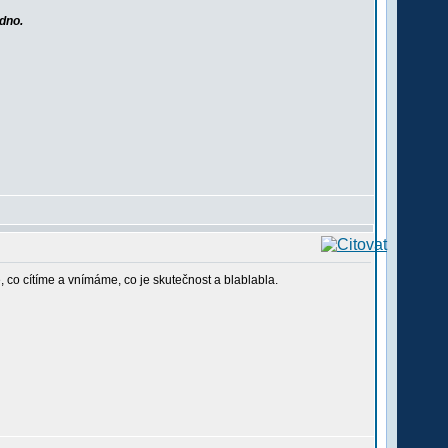
edno.
, co cítíme a vnímáme, co je skutečnost a blablabla.