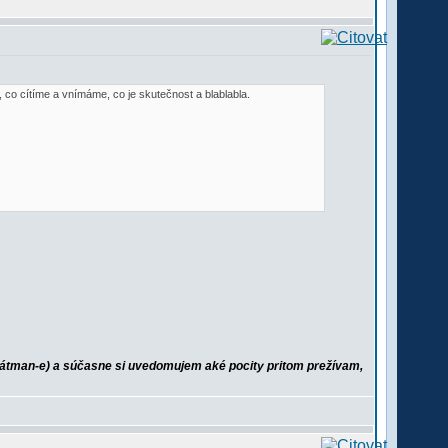
, co cítíme a vnímáme, co je skutečnost a blablabla.
tman-e) a súčasne si uvedomujem aké pocity pritom prežívam,