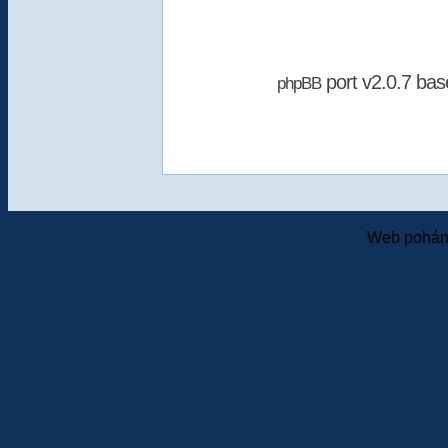
port v2.0.7 ba
phpBB
Web pohání