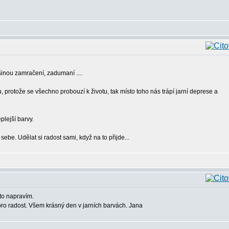
inou zamračení, zadumaní ....
nu, protože se všechno probouzí k životu, tak místo toho nás trápí jarní deprese a
plejší barvy.
sebe. Udělat si radost sami, když na to přijde...
 to napravím.
ro radost. Všem krásný den v jarních barvách. Jana