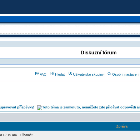
Diskuzní fórum
FAQ
Hledat
Uživatelské skupiny
Osobní nastavení
Zpráva
10 10:19 am
Předmět: