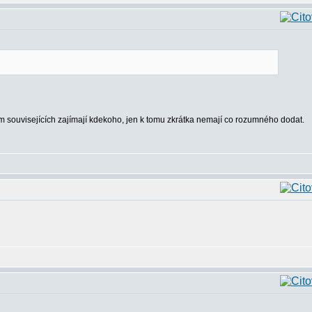
tím souvisejících zajímají kdekoho, jen k tomu zkrátka nemají co rozumného dodat.