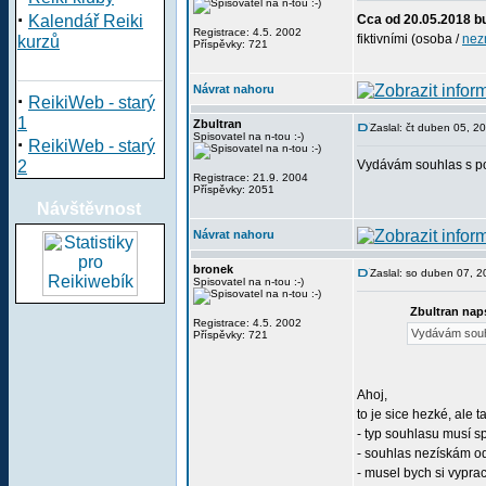
·
Kalendář Reiki
Cca od 20.05.2018 b
Registrace: 4.5. 2002
fiktivními (osoba /
nez
kurzů
Příspěvky: 721
Návrat nahoru
·
ReikiWeb - starý
1
Zbultran
Zaslal: čt duben 05, 2
Spisovatel na n-tou :-)
·
ReikiWeb - starý
2
Vydávám souhlas s po
Registrace: 21.9. 2004
Příspěvky: 2051
Návštěvnost
Návrat nahoru
bronek
Zaslal: so duben 07, 
Spisovatel na n-tou :-)
Zbultran nap
Registrace: 4.5. 2002
Vydávám souhl
Příspěvky: 721
Ahoj,
to je sice hezké, ale t
- typ souhlasu musí 
- souhlas nezískám od
- musel bych si vypra