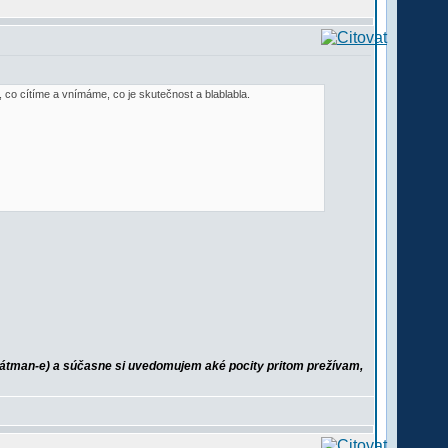
, co cítíme a vnímáme, co je skutečnost a blablabla.
tman-e) a súčasne si uvedomujem aké pocity pritom prežívam,