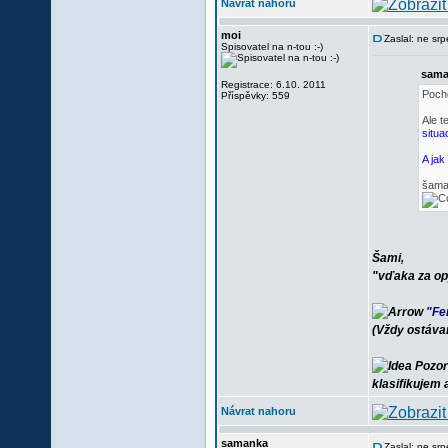
Návrat nahoru
moi
Zaslal: ne sr
Spisovatel na n-tou :-)
sama
Registrace: 6.10. 2011
Pocho
Příspěvky: 559
Ale t
situa
A jak
šama
Šami,
"vďaka za op
"Fe
(Vždy ostáva
Pozor
klasifikujem
Návrat nahoru
samanka
Zaslal: ne sr