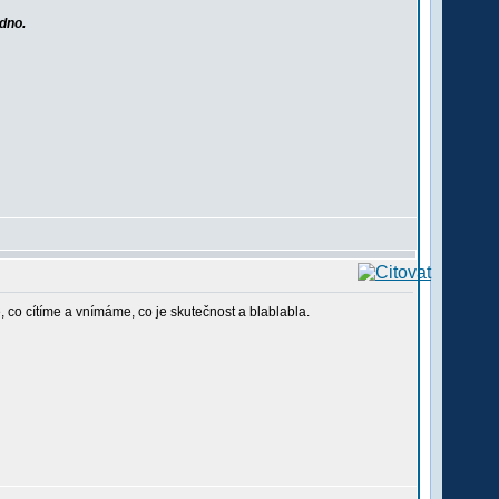
edno.
, co cítíme a vnímáme, co je skutečnost a blablabla.