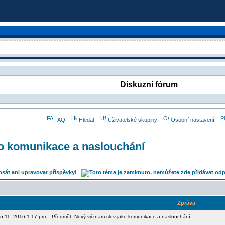
Diskuzní fórum
FAQ
Hledat
Uživatelské skupiny
Osobní nastavení
o komunikace a naslouchání
Zpráva
pen 11, 2016 1:17 pm
Předmět: Nový význam slov jako komunikace a naslouchání