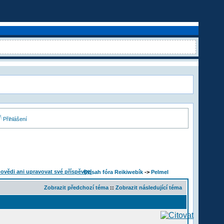
Přihlášení
Obsah fóra Reikiwebík
->
Pelmel
Zobrazit předchozí téma
::
Zobrazit následující téma