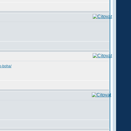
o-boha/