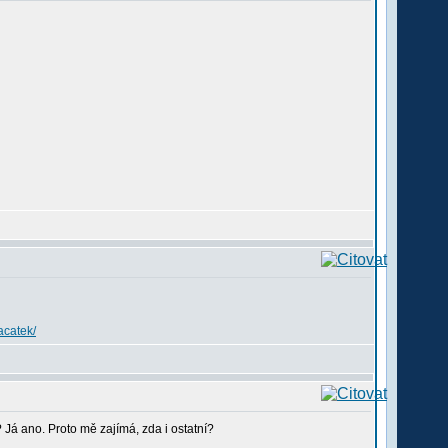
acatek/
? Já ano. Proto mě zajímá, zda i ostatní?