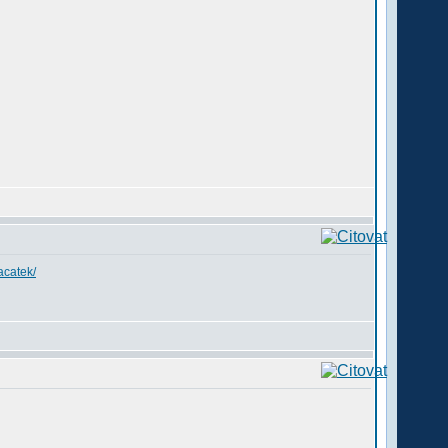
acatek/