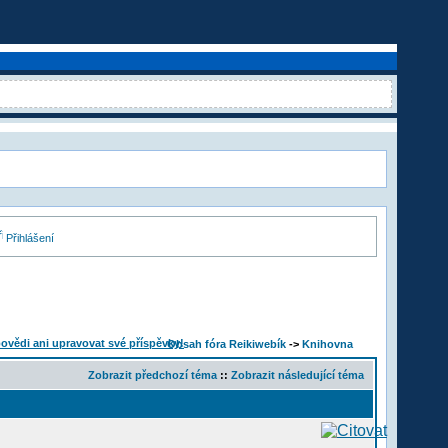
Přihlášení
Obsah fóra Reikiwebík
->
Knihovna
Zobrazit předchozí téma
::
Zobrazit následující téma