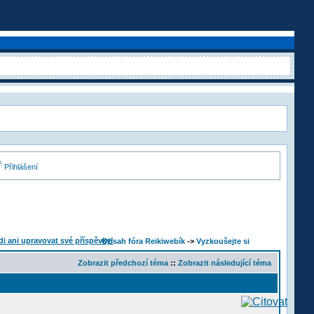
Přihlášení
Obsah fóra Reikiwebík
->
Vyzkoušejte si
Zobrazit předchozí téma
::
Zobrazit následující téma