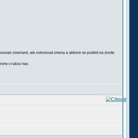
vnovan zmenami, ale ovlivnovat zmeny a aktivne se podilet na zivote.
pevne v rukou nas.