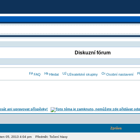
Diskuzní fórum
FAQ
Hledat
Uživatelské skupiny
Osobní nastavení
Zpráva
ěten 05, 2013 4:04 pm
Předmět: Točení hlavy