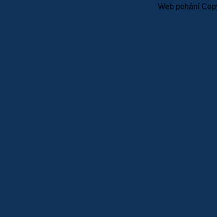
Web pohání Copy