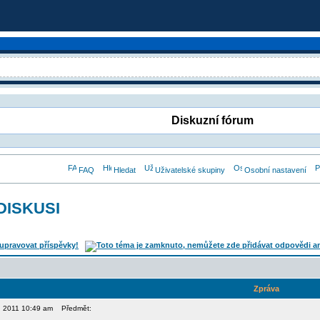
Diskuzní fórum
FAQ
Hledat
Uživatelské skupiny
Osobní nastavení
DISKUSI
Zpráva
4, 2011 10:49 am
Předmět: