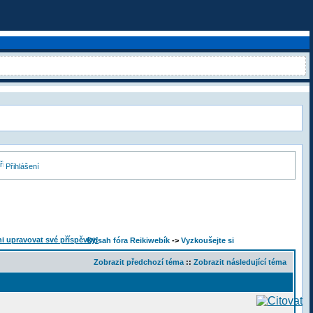
Přihlášení
Obsah fóra Reikiwebík
->
Vyzkoušejte si
Zobrazit předchozí téma
::
Zobrazit následující téma