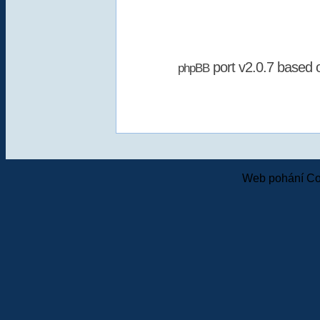
port v2.0.7 based
phpBB
Web pohání Co