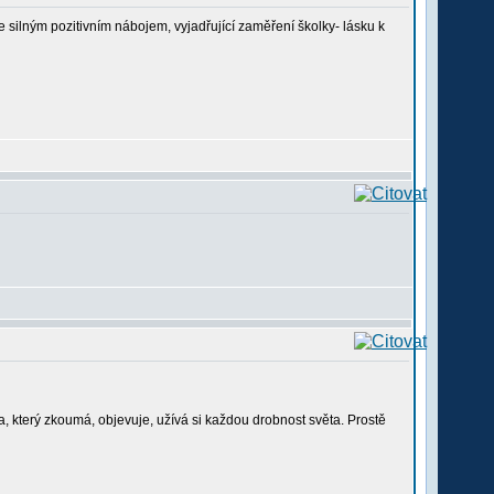
ilným pozitivním nábojem, vyjadřující zaměření školky- lásku k
a, který zkoumá, objevuje, užívá si každou drobnost světa. Prostě