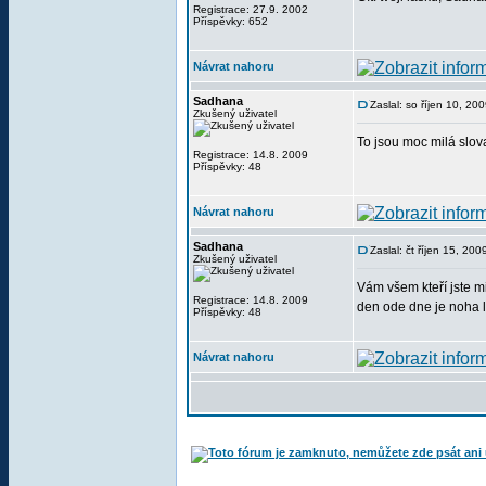
Registrace: 27.9. 2002
Příspěvky: 652
Návrat nahoru
Sadhana
Zaslal: so říjen 10, 20
Zkušený uživatel
To jsou moc milá slov
Registrace: 14.8. 2009
Příspěvky: 48
Návrat nahoru
Sadhana
Zaslal: čt říjen 15, 20
Zkušený uživatel
Vám všem kteří jste m
Registrace: 14.8. 2009
den ode dne je noha
Příspěvky: 48
Návrat nahoru