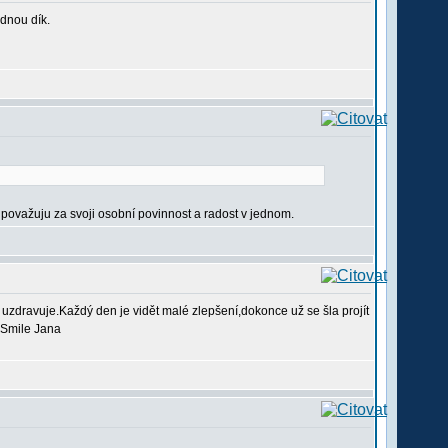
ednou dík.
to považuju za svoji osobní povinnost a radost v jednom.
uzdravuje.Každý den je vidět malé zlepšení,dokonce už se šla projít
Jana