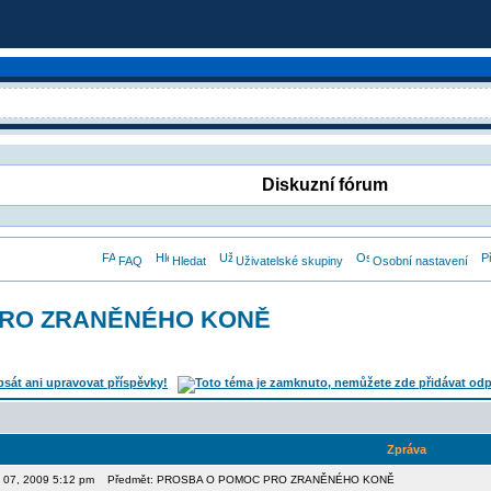
Diskuzní fórum
FAQ
Hledat
Uživatelské skupiny
Osobní nastavení
PRO ZRANĚNÉHO KONĚ
Zpráva
en 07, 2009 5:12 pm
Předmět: PROSBA O POMOC PRO ZRANĚNÉHO KONĚ