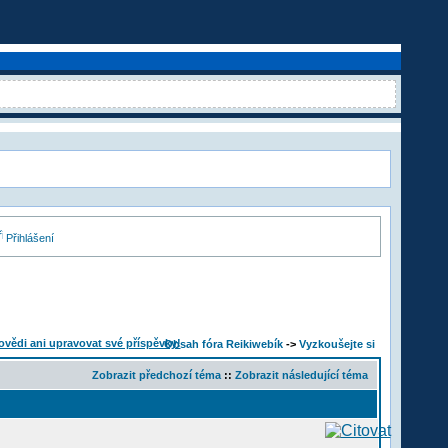
Přihlášení
Obsah fóra Reikiwebík
->
Vyzkoušejte si
Zobrazit předchozí téma
::
Zobrazit následující téma