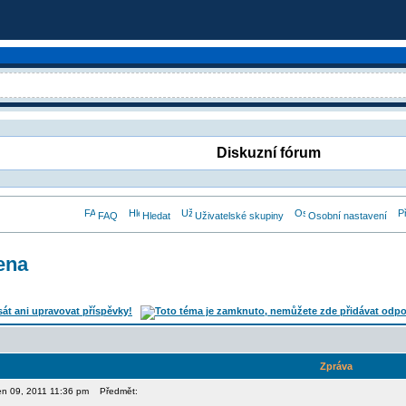
Diskuzní fórum
FAQ
Hledat
Uživatelské skupiny
Osobní nastavení
žena
Zpráva
ten 09, 2011 11:36 pm
Předmět: