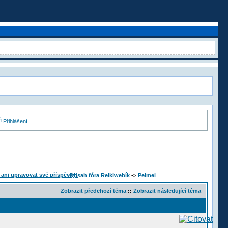
Přihlášení
Obsah fóra Reikiwebík
->
Pelmel
Zobrazit předchozí téma
::
Zobrazit následující téma