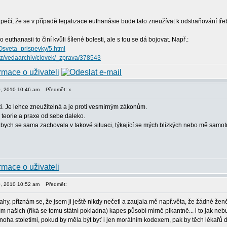
zpečí, že se v případě legalizace euthanásie bude tato zneužívat k odstraňování třeb
o euthanasii to činí kvůli šílené bolesti, ale s tou se dá bojovat. Např.:
cz/Osveta_prispevky/5.html
.cz/vedaarchiv/clovek/_zprava/378543
30, 2010 10:46 am
Předmět: x
ti. Je lehce zneužitelná a je proti vesmírným zákonům.
o teorie a praxe od sebe daleko.
bych se sama zachovala v takové situaci, týkající se mých blízkých nebo mě samot
30, 2010 10:52 am
Předmět:
ahy, přiznám se, že jsem ji ještě nikdy nečetl a zaujala mě např.věta, že žádné ženě 
 našich (říká se tomu státní pokladna) kapes působí mírně pikantně... i to jak neb
oha stoletími, pokud by měla být byť i jen morálním kodexem, pak by těch lékařů