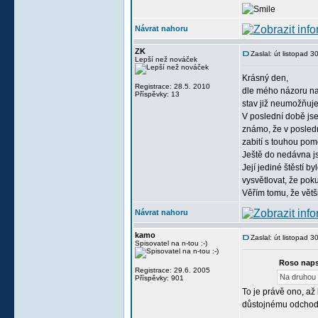
Návrat nahoru
ZK
Zaslal: út listopad 
Lepší než nováček
Krásný den,
Registrace: 28.5. 2010
dle mého názoru na 
Příspěvky: 13
stav již neumožňuj
V poslední době jse
známo, že v posledn
zabití s touhou po
Ještě do nedávna js
Její jediné štěstí 
vysvětlovat, že poku
Věřím tomu, že větši
Návrat nahoru
kamo
Zaslal: út listopad 
Spisovatel na n-tou :-)
Roso naps
Registrace: 29.6. 2005
Na druhou 
Příspěvky: 901
To je právě ono, a
důstojnému odchod