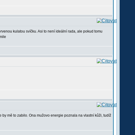
rvenou kulatou svíčku. Asi to není ideální rada, ale pokud tomu
e by mě to zabilo. Ona mužovo energie poznala na vlastní kůži, tudíž