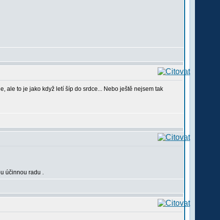
 ale to je jako když letí šíp do srdce... Nebo ještě nejsem tak
ou účinnou radu .