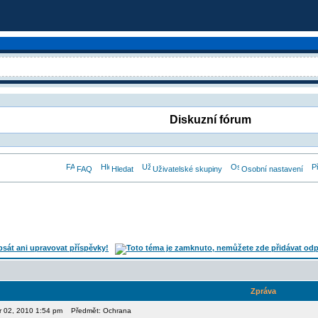
Diskuzní fórum
FAQ
Hledat
Uživatelské skupiny
Osobní nastavení
Zpráva
or 02, 2010 1:54 pm
Předmět: Ochrana