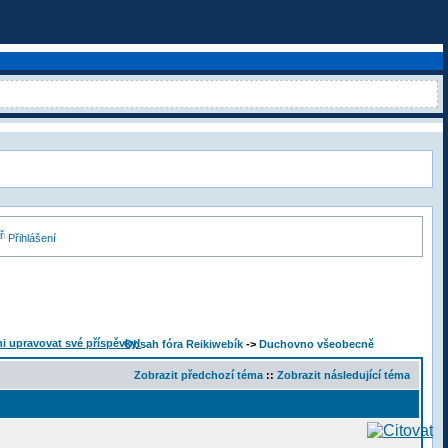
Přihlášení
Obsah fóra Reikiwebík
->
Duchovno všeobecně
Zobrazit předchozí téma
::
Zobrazit následující téma