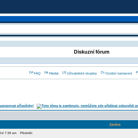
Diskuzní fórum
FAQ
Hledat
Uživatelské skupiny
Osobní nastavení
Zpráva
014 7:39 am
Předmět: