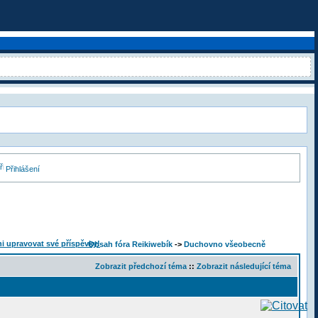
Přihlášení
Obsah fóra Reikiwebík
->
Duchovno všeobecně
Zobrazit předchozí téma
::
Zobrazit následující téma