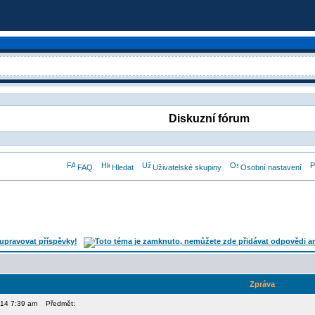
Diskuzní fórum
FAQ
Hledat
Uživatelské skupiny
Osobní nastavení
Zpráva
014 7:39 am
Předmět: