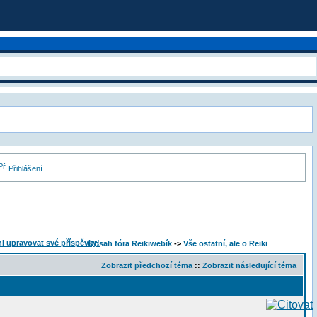
Přihlášení
Obsah fóra Reikiwebík
->
Vše ostatní, ale o Reiki
Zobrazit předchozí téma
::
Zobrazit následující téma