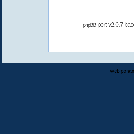
port v2.0.7 ba
phpBB
Web pohání