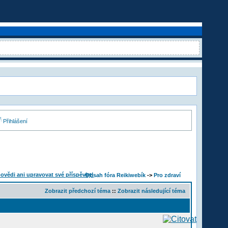
Přihlášení
Obsah fóra Reikiwebík
->
Pro zdraví
Zobrazit předchozí téma
::
Zobrazit následující téma