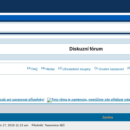
Diskuzní fórum
FAQ
Hledat
Uživatelské skupiny
Osobní nastavení
Zpráva
pen 17, 2016 11:13 am
Předmět: Tasemnice liščí