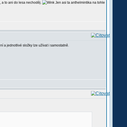
o, a to ani do lesa nechoděj.
Jen asi ta anthelmintika na tohle
í a jednotlivé složky lze užívat i samostatně.