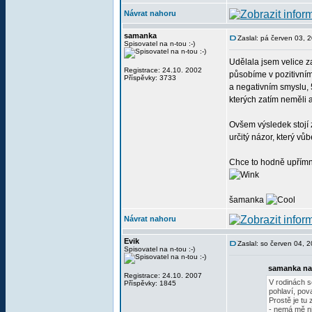
Návrat nahoru
samanka
Zaslal: pá červen 03, 
Spisovatel na n-tou :-)
Udělala jsem velice 
Registrace: 24.10. 2002
působíme v pozitivní
Příspěvky: 3733
a negativním smyslu, 5
kterých zatím neměli a
Ovšem výsledek stojí z
určitý názor, který vůb
Chce to hodně upřímno
šamanka
Návrat nahoru
Evik
Zaslal: so červen 04, 
Spisovatel na n-tou :-)
samanka na
Registrace: 24.10. 2007
V rodinách s
Příspěvky: 1845
pohlaví, pov
Prostě je tu
- nemá mě ni