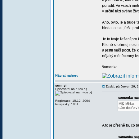
a jednoduše, takže oce
poradit. Ve všech met
v určité fázi svého živ
Ano, bylo, je a bude t
hledat cestu, řešit p
Je to tvoje řešení p
Klidně si ohrnuj nos n
a jestli máš pocit, že
nějaký méněcenný tvor,
šamanka
Návrat nahoru
sunnyi
Zaslal: pá červen 26, 
Spisovatel na n-tou :-)
samanka nap
Registrace: 15.12. 2004
Milý Mirku,
Příspěvky: 1031
sám dobře víš
A to je přesně to, co
samanka nap