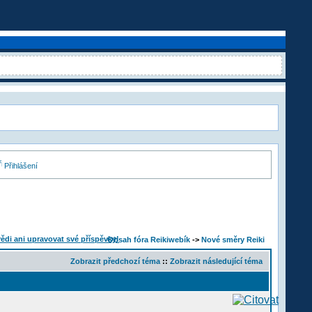
Přihlášení
Obsah fóra Reikiwebík
->
Nové směry Reiki
Zobrazit předchozí téma
::
Zobrazit následující téma