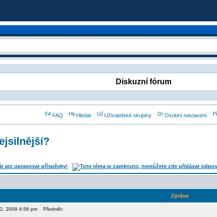
Diskuzní fórum
FAQ
Hledat
Uživatelské skupiny
Osobní nastavení
ejsilnější?
Zpráva
 12, 2009 4:56 pm
Předmět: