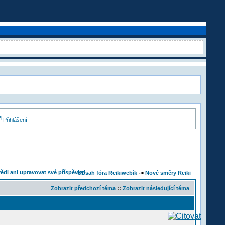
Přihlášení
Obsah fóra Reikiwebík
->
Nové směry Reiki
Zobrazit předchozí téma
::
Zobrazit následující téma