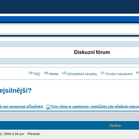
Diskuzní fórum
FAQ
Hledat
Uživatelské skupiny
Osobní nastavení
ejsilnější?
Zpráva
 12, 2009 4:56 pm
Předmět: