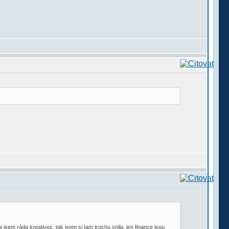
jsem ráda kreativec, tak jsem si tam trochu snila, jen finance jsou