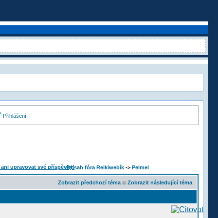
Přihlášení
Obsah fóra Reikiwebík
->
Pelmel
Zobrazit předchozí téma
::
Zobrazit následující téma