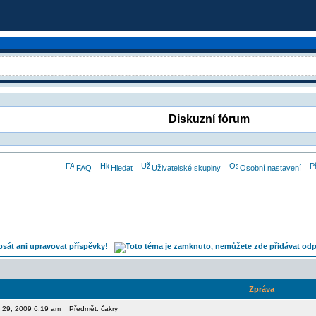
Diskuzní fórum
FAQ
Hledat
Uživatelské skupiny
Osobní nastavení
Zpráva
en 29, 2009 6:19 am
Předmět: čakry