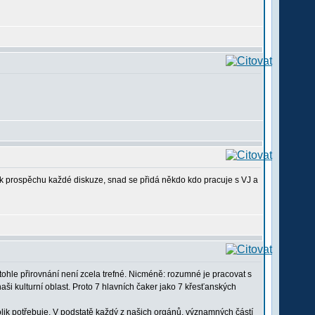
 k prospěchu každé diskuze, snad se přidá někdo kdo pracuje s VJ a
ni tohle přirovnání není zcela trefné. Nicméně: rozumné je pracovat s
aši kulturní oblast. Proto 7 hlavních čaker jako 7 křesťanských
lik potřebuje. V podstatě každý z našich orgánů, významných částí