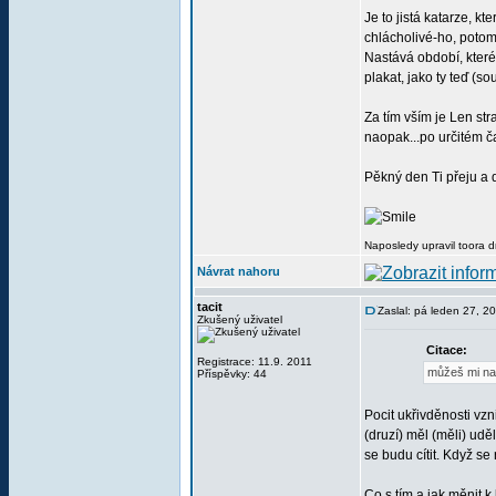
Je to jistá katarze, 
chlácholivé-ho, potom 
Nastává období, které
plakat, jako ty teď (
Za tím vším je Len st
naopak...po určitém č
Pěkný den Ti přeju a 
Naposledy upravil toora 
Návrat nahoru
tacit
Zaslal: pá leden 27, 
Zkušený uživatel
Citace:
Registrace: 11.9. 2011
můžeš mi nap
Příspěvky: 44
Pocit ukřivděnosti vz
(druzí) měl (měli) ud
se budu cítit. Když se
Co s tím a jak měnit k