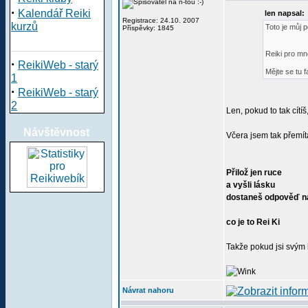
·
Kalendář Reiki
len napsal:
Registrace: 24.10. 2007
kurzů
Toto je můj p
Příspěvky: 1845
Reiki pro mne
·
ReikiWeb - starý
Mějte se tu f
1
·
ReikiWeb - starý
2
Len, pokud to tak cítíš,
Návštěvnost
Včera jsem tak přemíta
Přilož jen ruce
a vyšli lásku
dostaneš odpověď na
co je to Rei Ki
Takže pokud jsi svým h
Návrat nahoru