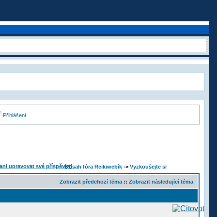
Přihlášení
Obsah fóra Reikiwebík
->
Vyzkoušejte si
Zobrazit předchozí téma
::
Zobrazit následující téma