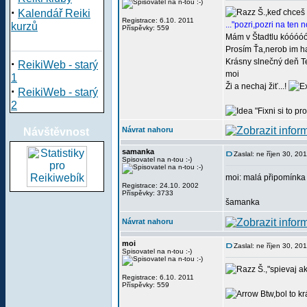
·
Kalendář Reiki
Š.,keď chceš h
Registrace: 6.10. 2011
..."pozri,pozri na ten
kurzů
Příspěvky: 559
Mám v Štadtlu kóóóóó
Prosím Ťa,nerob im 
·
Krásny slnečný deň T
ReikiWeb - starý
moi
1
Ži a nechaj žiť...!
·
ReikiWeb - starý
2
"Fixni si to pro
Návrat nahoru
Návštěvnost
samanka
Zaslal: ne říjen 30, 20
Spisovatel na n-tou :-)
moi: malá připomínka 
Registrace: 24.10. 2002
Příspěvky: 3733
šamanka
Návrat nahoru
moi
Zaslal: ne říjen 30, 20
Spisovatel na n-tou :-)
Š.,"spievaj ak
Registrace: 6.10. 2011
Příspěvky: 559
Btw,bol to kr