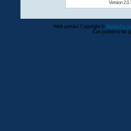
Version 2.0.
Web pohání Copyright ©
Redakční 
Čas potřebný ke z