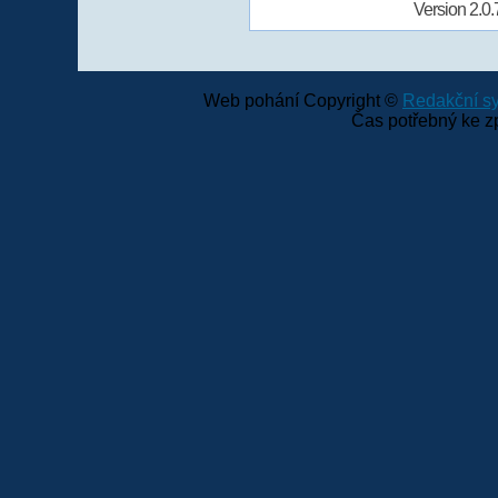
Version 2.0.
Web pohání Copyright ©
Redakční 
Čas potřebný ke z