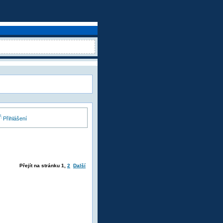
Přihlášení
Přejít na stránku
1
,
2
Další