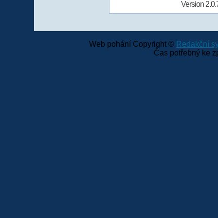
Version 2.0.
Web pohání Copyright ©
Redakční 
Čas potřebný ke z