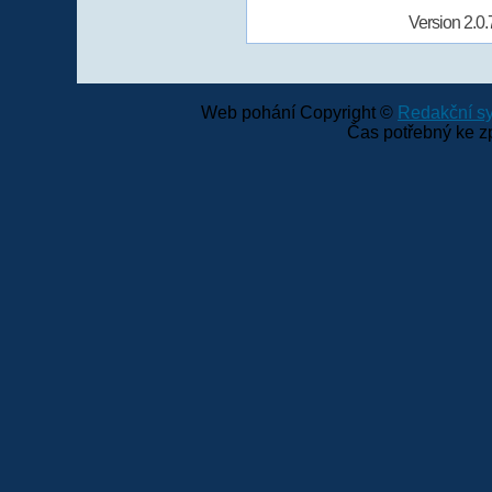
Version 2.0.
Web pohání Copyright ©
Redakční 
Čas potřebný ke z