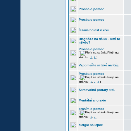
Prosba o pomoc
Prosba o pomoc
řezavá bolest v krku
Diagnóza na dálku - umí to
někdo?
Prosba o pomoc
[
Přejít na
stránku:
1
,
2
]
Vzpomeňte si také na Káju
Prosba o pomoc
[
Přejít na
stránku:
1
,
2
,
3
]
Samovolné potraty atd.
Mentální anorexie
prosím o pomoc
[
Přejít na
stránku:
1
,
2
]
alergie na lepek