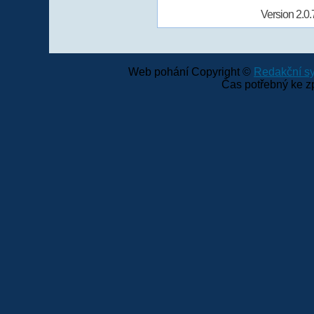
Version 2.0.
Web pohání Copyright ©
Redakční 
Čas potřebný ke z