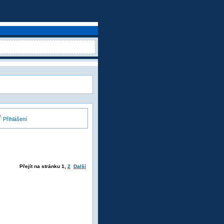
Přihlášení
Přejít na stránku
1
,
2
Další