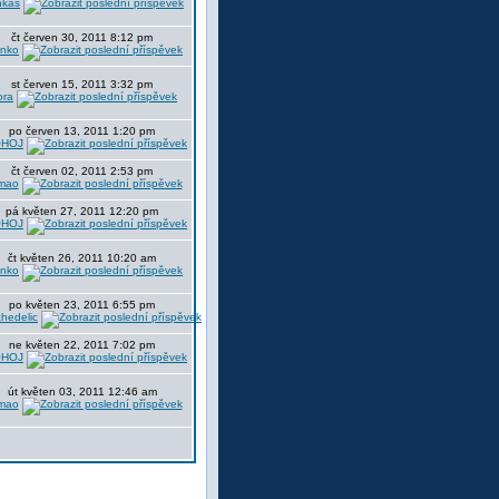
nkas
čt červen 30, 2011 8:12 pm
nko
st červen 15, 2011 3:32 pm
ora
po červen 13, 2011 1:20 pm
HOJ
čt červen 02, 2011 2:53 pm
mao
pá květen 27, 2011 12:20 pm
HOJ
čt květen 26, 2011 10:20 am
nko
po květen 23, 2011 6:55 pm
hedelic
ne květen 22, 2011 7:02 pm
HOJ
út květen 03, 2011 12:46 am
mao