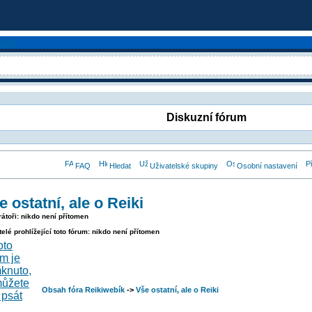
Diskuzní fórum
FAQ
Hledat
Uživatelské skupiny
Osobní nastavení
e ostatní, ale o Reiki
átoři: nikdo není přítomen
telé prohlížející toto fórum: nikdo není přítomen
Obsah fóra Reikiwebík
->
Vše ostatní, ale o Reiki