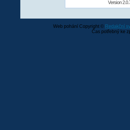
Version 2.0.
Web pohání Copyright ©
Redakční 
Čas potřebný ke z