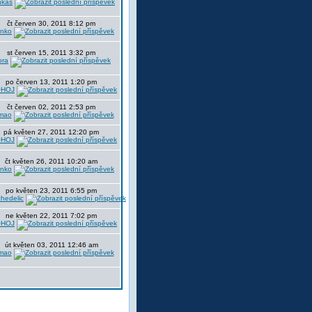
nkas
čt červen 30, 2011 8:12 pm
nko
st červen 15, 2011 3:32 pm
ora
po červen 13, 2011 1:20 pm
HOJ
čt červen 02, 2011 2:53 pm
mao
pá květen 27, 2011 12:20 pm
HOJ
čt květen 26, 2011 10:20 am
nko
po květen 23, 2011 6:55 pm
hedelic
ne květen 22, 2011 7:02 pm
HOJ
út květen 03, 2011 12:46 am
mao