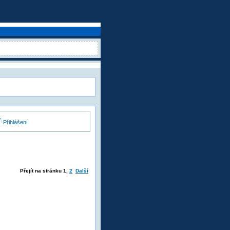
Přihlášení
Přejít na stránku
1
,
2
Další