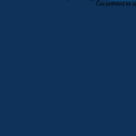
Čas potřebný ke z