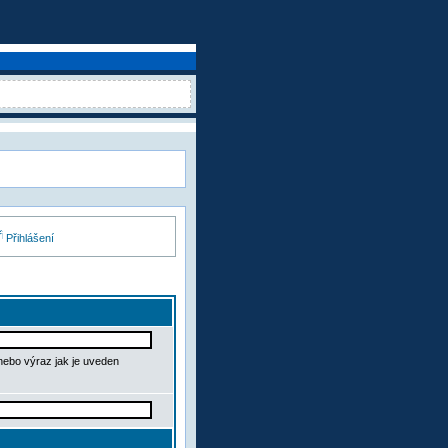
Přihlášení
 nebo výraz jak je uveden