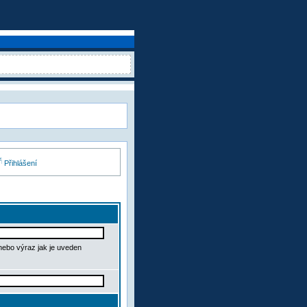
Přihlášení
 nebo výraz jak je uveden