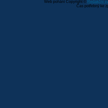
Web pohání Copyright ©
Redakční 
Čas potřebný ke z